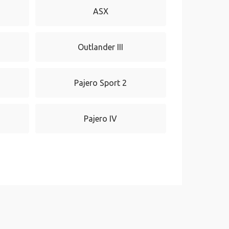
ASX
Outlander III
Pajero Sport 2
Pajero IV