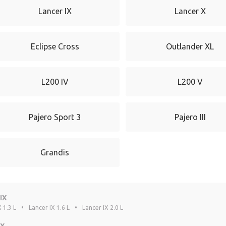
Lancer IX
Lancer X
Eclipse Cross
Outlander XL
L200 IV
L200 V
Pajero Sport 3
Pajero III
Grandis
IX
 1.3 L
•
Lancer IX 1.6 L
•
Lancer IX 2.0 L
 X