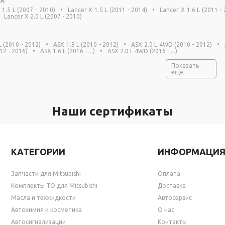
 1.5 L (2007 - 2010)
•
Lancer X 1.5 L (2011 - 2014)
•
Lancer X 1.6 L (2011 -
Lancer X 2.0 L (2007 - 2010)
L (2010 - 2012)
•
ASX 1.8 L (2010 - 2012)
•
ASX 2.0 L 4WD (2010 - 2012)
•
2 - 2016)
•
ASX 1.6 L (2016 - ...)
•
ASX 2.0 L 4WD (2016 - ...)
Показать
ещё
Наши сертификаты
КАТЕГОРИИ
ИНФОРМАЦИ
Запчасти для Mitsubishi
Оплата
Комплекты ТО для Mitsubishi
Доставка
Масла и техжидкости
Автосервис
Автохимия и косметика
О нас
Автосигнализации
Контакты