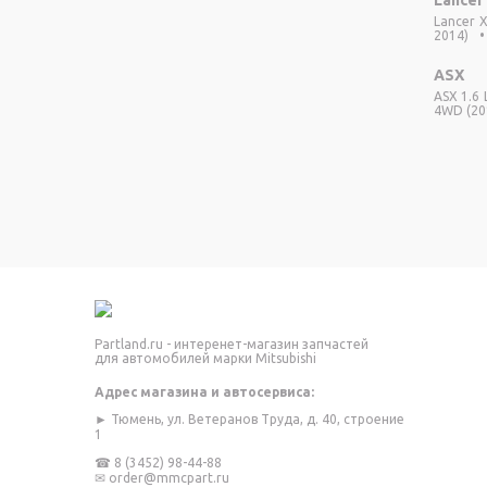
Lancer X
2014)
•
ASX
ASX 1.6 
4WD (201
Partland.ru - интеренет-магазин запчастей
для автомобилей марки Mitsubishi
Адрес магазина и автосервиса:
► Тюмень, ул. Ветеранов Труда, д. 40, строение
1
☎
8 (3452) 98-44-88
✉
order@mmcpart.ru