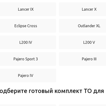
Lancer IX
Lancer X
Eclipse Cross
Outlander XL
L200 IV
L200 V
Pajero Sport 3
Pajero III
Pajero IV
одберите готовый комплект ТО для 