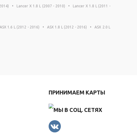
 2014)
•
Lancer X 1.8 L (2007 - 2010)
•
Lancer X 1.8 L (2011 -
ASX 1.6 L (2012 - 2016)
•
ASX 1.8 L (2012 - 2016)
•
ASX 2.0 L
Я
ПРИНИМАЕМ КАРТЫ
МЫ В СОЦ. СЕТЯХ