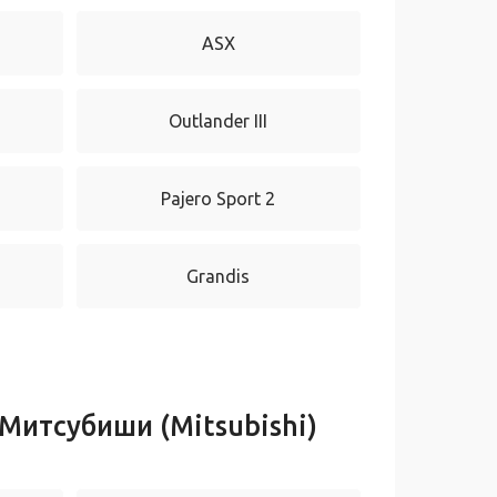
ASX
Outlander III
Pajero Sport 2
Grandis
Митсубиши (Mitsubishi)