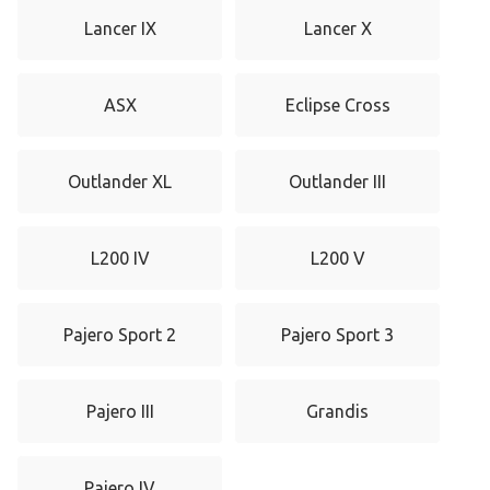
Lancer IX
Lancer X
ASX
Eclipse Cross
Outlander XL
Outlander III
L200 IV
L200 V
Pajero Sport 2
Pajero Sport 3
Pajero III
Grandis
Pajero IV