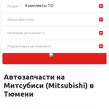
Комплекты ТО
Модель автомобиля
Объем двигателя
Категория автозапчасти
Подкатегория автозапчасти
Автозапчасти на
Митсубиси (Mitsubishi) в
Тюмени