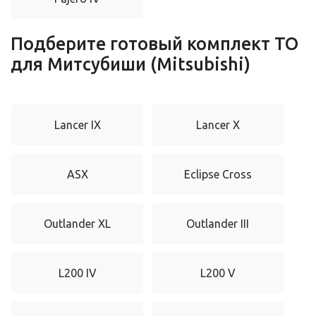
Подберите готовый комплект ТО
для Митсубиши (Mitsubishi)
Lancer IX
Lancer X
ASX
Eclipse Cross
Outlander XL
Outlander III
L200 IV
L200 V