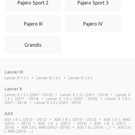
Pajero Sport 2
Pajero Sport 3
Pajero III
Pajero IV
Grandis
Lancer IX
Lancer IX 1.3 L
•
Lancer IX 1.6 L
•
Lancer IX 2.0 L
Lancer X
Lancer X 1.5 L (2007 - 2010)
•
Lancer X 1.5 L (2011 - 2014)
•
Lancer X
1.6 L (2011 - 2014)
•
Lancer X 1.8 L (2007 - 2010)
•
Lancer X 1.8 L
(2011 - 2014)
•
Lancer X 2.0 L (2007 - 2010)
ASX
ASX 1.6 L (2010 - 2012)
•
ASX 1.8 L (2010 - 2012)
•
ASX 2.0 L 4WD
(2010 - 2012)
•
ASX 1.6 L (2012 - 2016)
•
ASX 1.8 L (2012 -
2016)
•
ASX 2.0 L 4WD (2012 - 2016)
•
ASX 1.6 L (2016 - ...)
•
ASX 2.0
L 4WD (2016 - ...)