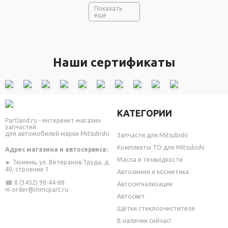
Показать
ещё
Наши сертификаты
КАТЕГОРИИ
Partland.ru - интеренет-магазин
запчастей
для автомобилей марки Mitsubishi
Запчасти для Mitsubishi
Комплекты ТО для Mitsubishi
Адрес магазина и автосервиса:
Масла и техжидкости
► Тюмень, ул. Ветеранов Труда, д.
40, строение 1
Автохимия и косметика
☎
8 (3452) 98-44-88
Автосигнализации
✉
order@mmcpart.ru
Автосвет
Щетки стеклоочистителя
В наличии сейчас!