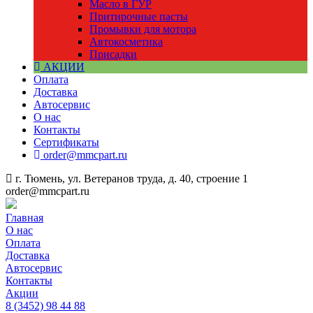
Масло в ГУР
Притирочные пасты
Промывки для мотора
Автокосметика
Присадки
АКЦИИ
Оплата
Доставка
Автосервис
О нас
Контакты
Сертификаты
order@mmcpart.ru
г. Тюмень, ул. Ветеранов труда, д. 40, строение 1
order@mmcpart.ru
Главная
О нас
Оплата
Доставка
Автосервис
Контакты
Акции
8
(3452)
98 44 88