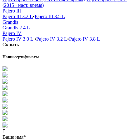
(2015 - наст. время)
Pajero III
Pajero III 3.2 L
•
Pajero III 3.5 L
Grandis
Grandis 2.4 L
Pajero IV
Pajero IV 3.0 L
•
Pajero IV 3.2 L
•
Pajero IV 3.8 L
Скрыть
Наши сертификаты
Ваше имя*