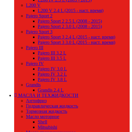
L200 V
L200 V 2.4 L (2015 - наст. время)
Pajero Sport 2
Pajero Sport 2 2.5 L (2008 - 2015)
Pajero Sport 2 3.0 L (2008 - 2015)
Pajero Sport 3
Pajero Sport 3 2.4 L (2015 - наст. время)
Pajero Sport 3 3.0 L (2015 - наст. время)
Pajero III
Pajero III 3.2 L
Pajero III 3.5 L
Pajero IV
Pajero IV 3.0 L
Pajero IV 3.2 L
Pajero IV 3.8 L
Grandis
Grandis 2.4 L
МАСЛА И ТЕХЖИДКОСТИ
Антифриз
Гидравлическая жидкость
Тормозная жидкость
Масло моторное
Shell
Mitsubishi