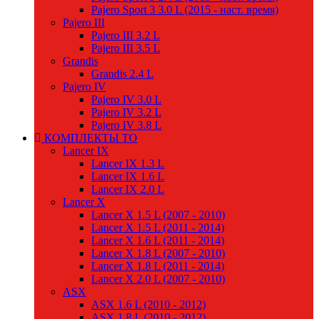
Pajero Sport 3 3.0 L (2015 - наст. время)
Pajero III
Pajero III 3.2 L
Pajero III 3.5 L
Grandis
Grandis 2.4 L
Pajero IV
Pajero IV 3.0 L
Pajero IV 3.2 L
Pajero IV 3.8 L
КОМПЛЕКТЫ ТО
Lancer IX
Lancer IX 1.3 L
Lancer IX 1.6 L
Lancer IX 2.0 L
Lancer X
Lancer X 1.5 L (2007 - 2010)
Lancer X 1.5 L (2011 - 2014)
Lancer X 1.6 L (2011 - 2014)
Lancer X 1.8 L (2007 - 2010)
Lancer X 1.8 L (2011 - 2014)
Lancer X 2.0 L (2007 - 2010)
ASX
ASX 1.6 L (2010 - 2012)
ASX 1.8 L (2010 - 2012)