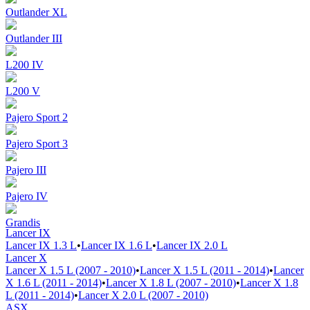
Outlander XL
Outlander III
L200 IV
L200 V
Pajero Sport 2
Pajero Sport 3
Pajero III
Pajero IV
Grandis
Lancer IX
Lancer IX 1.3 L
•
Lancer IX 1.6 L
•
Lancer IX 2.0 L
Lancer X
Lancer X 1.5 L (2007 - 2010)
•
Lancer X 1.5 L (2011 - 2014)
•
Lancer
X 1.6 L (2011 - 2014)
•
Lancer X 1.8 L (2007 - 2010)
•
Lancer X 1.8
L (2011 - 2014)
•
Lancer X 2.0 L (2007 - 2010)
ASX