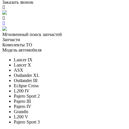
Заказать звонок
Мгновенный поиск запчастей
Запчасти
Комплекты ТО
Модель автомобиля
Lancer IX
Lancer X
ASX
Outlander XL
Outlander III
Eclipse Cross
L200 IV
Pajero Sport 2
Pajero III
Pajero IV
Grandis
L200 V
Pajero Sport 3