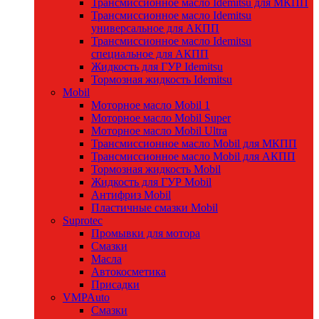
Трансмиссионное масло Idemitsu для МКПП
Трансмиссионное масло Idemitsu
универсальное для АКПП
Трансмиссионное масло Idemitsu
специальное для АКПП
Жидкость для ГУР Idemitsu
Тормозная жидкость Idemitsu
Mobil
Моторное масло Mobil 1
Моторное масло Mobil Super
Моторное масло Mobil Ultra
Трансмиссионное масло Mobil для МКПП
Трансмиссионное масло Mobil для АКПП
Тормозная жидкость Mobil
Жидкость для ГУР Mobil
Антифриз Mobil
Пластичные смазки Mobil
Suprotec
Промывки для мотора
Смазки
Масла
Автокосметика
Присадки
VMPAuto
Смазки