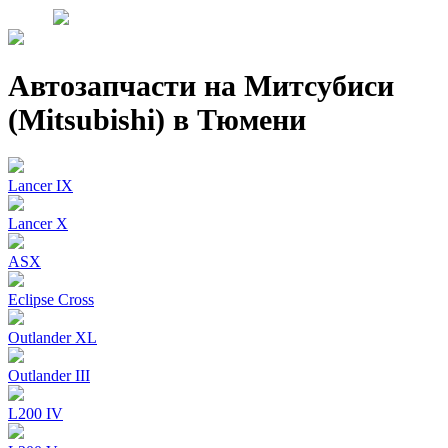
Автозапчасти на Митсубиси
(Mitsubishi) в Тюмени
Lancer IX
Lancer X
ASX
Eclipse Cross
Outlander XL
Outlander III
L200 IV