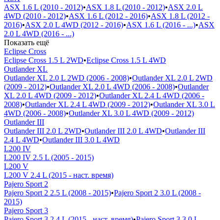
ASX 1.6 L (2010 - 2012)
•
ASX 1.8 L (2010 - 2012)
•
ASX 2.0 L
4WD (2010 - 2012)
•
ASX 1.6 L (2012 - 2016)
•
ASX 1.8 L (2012 -
2016)
•
ASX 2.0 L 4WD (2012 - 2016)
•
ASX 1.6 L (2016 - ...)
•
ASX
2.0 L 4WD (2016 - ...)
Показать ещё
Eclipse Cross
Eclipse Cross 1.5 L 2WD
•
Eclipse Cross 1.5 L 4WD
Outlander XL
Outlander XL 2.0 L 2WD (2006 - 2008)
•
Outlander XL 2.0 L 2WD
(2009 - 2012)
•
Outlander XL 2.0 L 4WD (2006 - 2008)
•
Outlander
XL 2.0 L 4WD (2009 - 2012)
•
Outlander XL 2.4 L 4WD (2006 -
2008)
•
Outlander XL 2.4 L 4WD (2009 - 2012)
•
Outlander XL 3.0 L
4WD (2006 - 2008)
•
Outlander XL 3.0 L 4WD (2009 - 2012)
Outlander III
Outlander III 2.0 L 2WD
•
Outlander III 2.0 L 4WD
•
Outlander III
2.4 L 4WD
•
Outlander III 3.0 L 4WD
L200 IV
L200 IV 2.5 L (2005 - 2015)
L200 V
L200 V 2.4 L (2015 - наст. время)
Pajero Sport 2
Pajero Sport 2 2.5 L (2008 - 2015)
•
Pajero Sport 2 3.0 L (2008 -
2015)
Pajero Sport 3
Pajero Sport 3 2.4 L (2015 - наст. время)
•
Pajero Sport 3 3.0 L