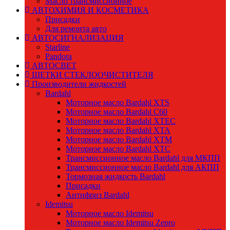
Масло трансмиссионное
АВТОХИМИЯ И КОСМЕТИКА
Присадки
Для ремонта авто
АВТОСИГНАЛИЗАЦИЯ
Starline
Pandora
АВТОСВЕТ
ЩЕТКИ СТЕКЛООЧИСТИТЕЛЯ
Производители жидкостей
Bardahl
Моторное масло Bardahl XTS
Моторное масло Bardahl C60
Моторное масло Bardahl XTEC
Моторное масло Bardahl XTA
Моторное масло Bardahl XTM
Моторное масло Bardahl XTC
Трансмиссионное масло Bardahl для МКПП
Трансмиссионное масло Bardahl для АКПП
Тормозная жидкость Bardahl
Присадки
Антифриз Bardahl
Idemitsu
Моторное масло Idemitsu
Моторное масло Idemitsu Zepro