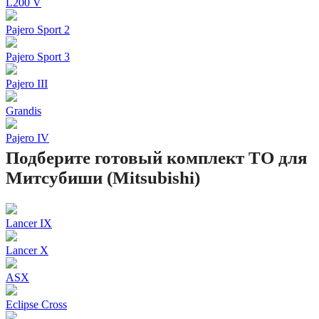
L200 V
Pajero Sport 2
Pajero Sport 3
Pajero III
Grandis
Pajero IV
Подберите готовый комплект ТО для
Митсубиши (Mitsubishi)
Lancer IX
Lancer X
ASX
Eclipse Cross