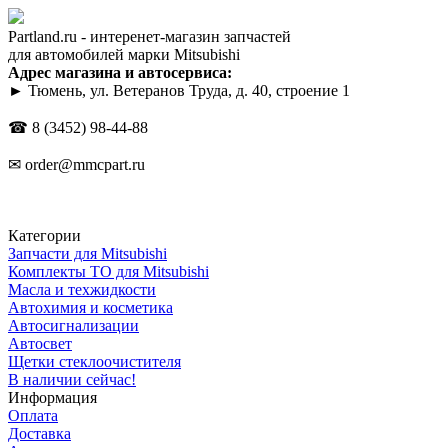
Partland.ru - интеренет-магазин запчастей
для автомобилей марки Mitsubishi
Адрес магазина и автосервиса:
► Тюмень, ул. Ветеранов Труда, д. 40, строение 1
☎
8 (3452) 98-44-88
✉
order@mmcpart.ru
Категории
Запчасти для Mitsubishi
Комплекты ТО для Mitsubishi
Масла и техжидкости
Автохимия и косметика
Автосигнализации
Автосвет
Щетки стеклоочистителя
В наличии сейчас!
Информация
Оплата
Доставка