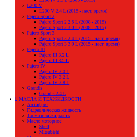
L200 V
L200 V 2.4 L (2015 - наст. время)
Pajero Sport 2
Pajero Sport 2 2.5 L (2008 - 2015)
Pajero Sport 2 3.0 L (2008 - 2015)
Pajero Sport 3
Pajero Sport 3 2.4 L (2015 - наст. время)
Pajero Sport 3 3.0 L (2015 - наст. время)
Pajero III
Pajero III 3.2 L
Pajero III 3.5 L
Pajero IV
Pajero IV 3.0 L
Pajero IV 3.2 L
Pajero IV 3.8 L
Grandis
Grandis 2.4 L
МАСЛА И ТЕХЖИДКОСТИ
Антифриз
Гидравлическая жидкость
Тормозная жидкость
Масло моторное
Shell
Mitsubishi