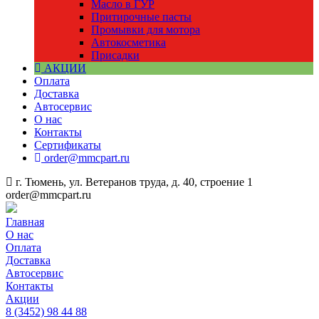
Масло в ГУР
Притирочные пасты
Промывки для мотора
Автокосметика
Присадки
АКЦИИ
Оплата
Доставка
Автосервис
О нас
Контакты
Сертификаты
order@mmcpart.ru
г. Тюмень, ул. Ветеранов труда, д. 40, строение 1
order@mmcpart.ru
Главная
О нас
Оплата
Доставка
Автосервис
Контакты
Акции
8
(3452)
98 44 88