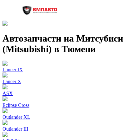
Автозапчасти на Митсубиси
(Mitsubishi) в Тюмени
Lancer IX
Lancer X
ASX
Eclipse Cross
Outlander XL
Outlander III