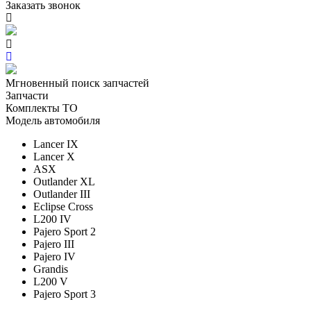
Заказать звонок
Мгновенный поиск запчастей
Запчасти
Комплекты ТО
Модель автомобиля
Lancer IX
Lancer X
ASX
Outlander XL
Outlander III
Eclipse Cross
L200 IV
Pajero Sport 2
Pajero III
Pajero IV
Grandis
L200 V
Pajero Sport 3