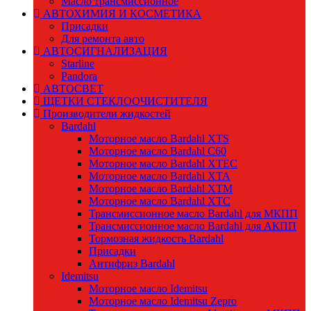
Масло трансмиссионное
АВТОХИМИЯ И КОСМЕТИКА
Присадки
Для ремонта авто
АВТОСИГНАЛИЗАЦИЯ
Starline
Pandora
АВТОСВЕТ
ЩЕТКИ СТЕКЛООЧИСТИТЕЛЯ
Производители жидкостей
Bardahl
Моторное масло Bardahl XTS
Моторное масло Bardahl C60
Моторное масло Bardahl XTEC
Моторное масло Bardahl XTA
Моторное масло Bardahl XTM
Моторное масло Bardahl XTC
Трансмиссионное масло Bardahl для МКПП
Трансмиссионное масло Bardahl для АКПП
Тормозная жидкость Bardahl
Присадки
Антифриз Bardahl
Idemitsu
Моторное масло Idemitsu
Моторное масло Idemitsu Zepro