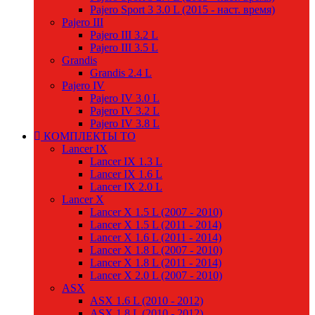
Pajero Sport 3 3.0 L (2015 - наст. время)
Pajero III
Pajero III 3.2 L
Pajero III 3.5 L
Grandis
Grandis 2.4 L
Pajero IV
Pajero IV 3.0 L
Pajero IV 3.2 L
Pajero IV 3.8 L
КОМПЛЕКТЫ ТО
Lancer IX
Lancer IX 1.3 L
Lancer IX 1.6 L
Lancer IX 2.0 L
Lancer X
Lancer X 1.5 L (2007 - 2010)
Lancer X 1.5 L (2011 - 2014)
Lancer X 1.6 L (2011 - 2014)
Lancer X 1.8 L (2007 - 2010)
Lancer X 1.8 L (2011 - 2014)
Lancer X 2.0 L (2007 - 2010)
ASX
ASX 1.6 L (2010 - 2012)
ASX 1.8 L (2010 - 2012)