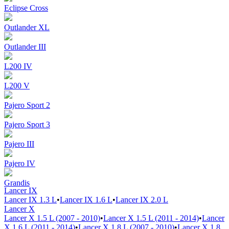
Eclipse Cross
Outlander XL
Outlander III
L200 IV
L200 V
Pajero Sport 2
Pajero Sport 3
Pajero III
Pajero IV
Grandis
Lancer IX
Lancer IX 1.3 L
•
Lancer IX 1.6 L
•
Lancer IX 2.0 L
Lancer X
Lancer X 1.5 L (2007 - 2010)
•
Lancer X 1.5 L (2011 - 2014)
•
Lancer
X 1.6 L (2011 - 2014)
•
Lancer X 1.8 L (2007 - 2010)
•
Lancer X 1.8