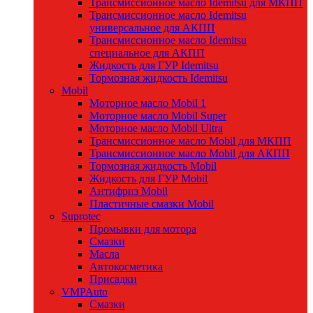
Трансмиссионное масло Idemitsu для МКПП
Трансмиссионное масло Idemitsu
универсальное для АКПП
Трансмиссионное масло Idemitsu
специальное для АКПП
Жидкость для ГУР Idemitsu
Тормозная жидкость Idemitsu
Mobil
Моторное масло Mobil 1
Моторное масло Mobil Super
Моторное масло Mobil Ultra
Трансмиссионное масло Mobil для МКПП
Трансмиссионное масло Mobil для АКПП
Тормозная жидкость Mobil
Жидкость для ГУР Mobil
Антифриз Mobil
Пластичные смазки Mobil
Suprotec
Промывки для мотора
Смазки
Масла
Автокосметика
Присадки
VMPAuto
Смазки