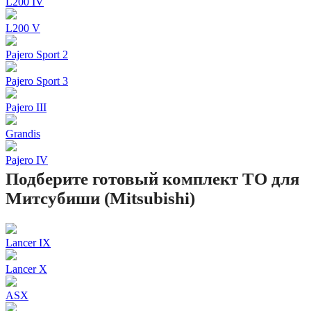
L200 IV
L200 V
Pajero Sport 2
Pajero Sport 3
Pajero III
Grandis
Pajero IV
Подберите готовый комплект ТО для
Митсубиши (Mitsubishi)
Lancer IX
Lancer X
ASX