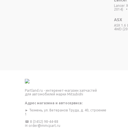
Lancer X
2014)
•
ASX
ASX 1.6 
4WD (201
Partland.ru - интеренет-магазин запчастей
для автомобилей марки Mitsubishi
Адрес магазина и автосервиса:
► Тюмень, ул. Ветеранов Труда, д. 40, строение
1
☎
8 (3452) 98-44-88
✉
order@mmcpart.ru