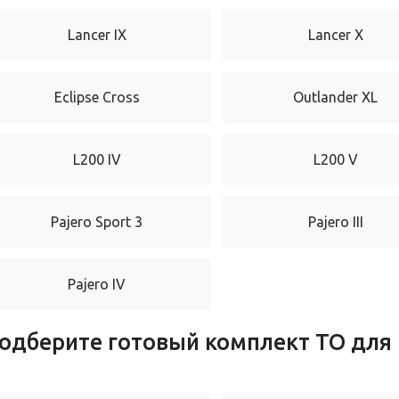
Lancer IX
Lancer X
Eclipse Cross
Outlander XL
L200 IV
L200 V
Pajero Sport 3
Pajero III
Pajero IV
одберите готовый комплект ТО для 