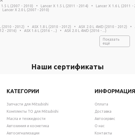
 1.5 L (2007 - 2010)
•
Lancer X 1.5 L (2011 - 2014)
•
Lancer X 1.6 L (2011 -
Lancer X 2.0 L (2007 - 2010)
L (2010 - 2012)
•
ASX 1.8 L (2010 - 2012)
•
ASX 2.0 L 4WD (2010 - 2012)
•
2 - 2016)
•
ASX 1.6 L (2016 - ...)
•
ASX 2.0 L 4WD (2016 - ...)
Показать
ещё
Наши сертификаты
КАТЕГОРИИ
ИНФОРМАЦИ
Запчасти для Mitsubishi
Оплата
Комплекты ТО для Mitsubishi
Доставка
Масла и техжидкости
Автосервис
Автохимия и косметика
О нас
Автосигнализации
Контакты