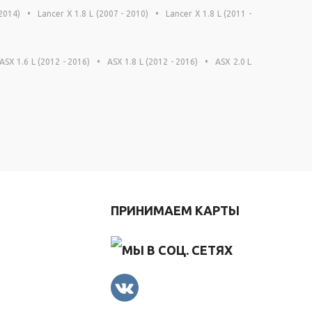
 2014)
•
Lancer X 1.8 L (2007 - 2010)
•
Lancer X 1.8 L (2011 -
ASX 1.6 L (2012 - 2016)
•
ASX 1.8 L (2012 - 2016)
•
ASX 2.0 L
Я
ПРИНИМАЕМ КАРТЫ
МЫ В СОЦ. СЕТЯХ