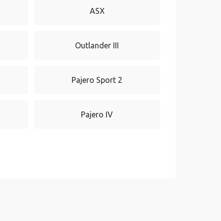
ASX
Outlander III
Pajero Sport 2
Pajero IV