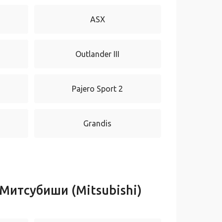
ASX
Outlander III
Pajero Sport 2
Grandis
Митсубиши (Mitsubishi)