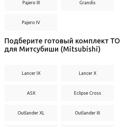
Pajero III
Grandis
Pajero IV
Подберите готовый комплект ТО
для Митсубиши (Mitsubishi)
Lancer IX
Lancer X
ASX
Eclipse Cross
Outlander XL
Outlander III