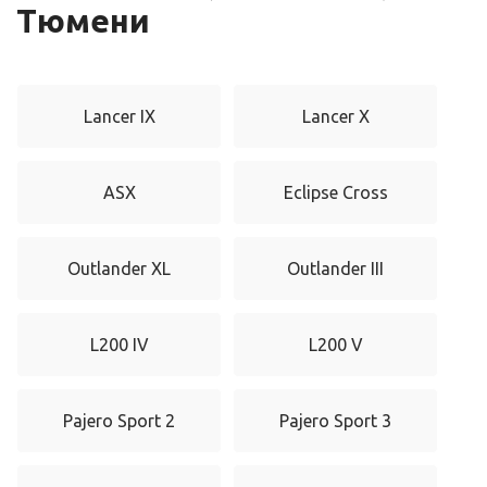
Тюмени
Lancer IX
Lancer X
ASX
Eclipse Cross
Outlander XL
Outlander III
L200 IV
L200 V
Pajero Sport 2
Pajero Sport 3