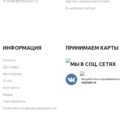
✉
order@mmcpart.ru
Щетки стеклоочистителя
В наличии сейчас!
ИНФОРМАЦИЯ
ПРИНИМАЕМ КАРТЫ
Оплата
МЫ В СОЦ. СЕТЯХ
Доставка
Автосервис
Разработка и продвижение
О нас
sepium.ru
Контакты
Акции
Сертификаты
Политика конфиденциальности