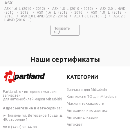
ASX
ASX 1.6 L (2010 - 2012)
•
ASX 1.8 L (2010 - 2012)
•
ASX 2.0 L 4WD
(2010 - 2012)
•
ASX 1.6 L (2012 - 2016)
•
ASX 1.8 L (2012 -
2016)
•
ASX 2.0 L 4WD (2012 - 2016)
•
ASX 1.6 L (2016 - ...)
•
ASX 2.0
L 4WD (2016 - ...)
Показать
ещё
Наши сертификаты
КАТЕГОРИИ
Запчасти для Mitsubishi
Partland.ru - интеренет-магазин
запчастей
Комплекты ТО для Mitsubishi
для автомобилей марки Mitsubishi
Масла и техжидкости
Адрес магазина и автосервиса:
Автохимия и косметика
► Тюмень, ул. Ветеранов Труда, д.
Автосигнализации
40, строение 1
Автосвет
☎
8 (3452) 98-44-88