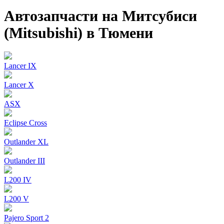
Автозапчасти на Митсубиси
(Mitsubishi) в Тюмени
Lancer IX
Lancer X
ASX
Eclipse Cross
Outlander XL
Outlander III
L200 IV
L200 V
Pajero Sport 2