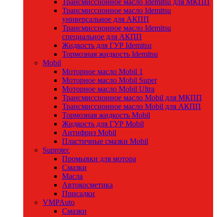
Трансмиссионное масло Idemitsu для МКПП
Трансмиссионное масло Idemitsu
универсальное для АКПП
Трансмиссионное масло Idemitsu
специальное для АКПП
Жидкость для ГУР Idemitsu
Тормозная жидкость Idemitsu
Mobil
Моторное масло Mobil 1
Моторное масло Mobil Super
Моторное масло Mobil Ultra
Трансмиссионное масло Mobil для МКПП
Трансмиссионное масло Mobil для АКПП
Тормозная жидкость Mobil
Жидкость для ГУР Mobil
Антифриз Mobil
Пластичные смазки Mobil
Suprotec
Промывки для мотора
Смазки
Масла
Автокосметика
Присадки
VMPAuto
Смазки