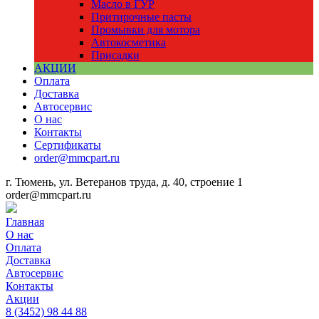
Масло в ГУР
Притирочные пасты
Промывки для мотора
Автокосметика
Присадки
АКЦИИ
Оплата
Доставка
Автосервис
О нас
Контакты
Сертификаты
order@mmcpart.ru
г. Тюмень, ул. Ветеранов труда, д. 40, строение 1
order@mmcpart.ru
Главная
О нас
Оплата
Доставка
Автосервис
Контакты
Акции
8
(3452)
98 44 88