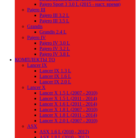
Pajero Sport 3 3.0 L (2015 - наст. время)
Pajero III
Pajero III 3.2 L
Pajero III 3.5 L
Grandis
Grandis 2.4 L
Pajero IV
Pajero IV 3.0 L
Pajero IV 3.2 L
Pajero IV 3.8 L
КОМПЛЕКТЫ ТО
Lancer IX
Lancer IX 1.3 L
Lancer IX 1.6 L
Lancer IX 2.0 L
Lancer X
Lancer X 1.5 L (2007 - 2010)
Lancer X 1.5 L (2011 - 2014)
Lancer X 1.6 L (2011 - 2014)
Lancer X 1.8 L (2007 - 2010)
Lancer X 1.8 L (2011 - 2014)
Lancer X 2.0 L (2007 - 2010)
ASX
ASX 1.6 L (2010 - 2012)
ASX 1.8 L (2010 - 2012)