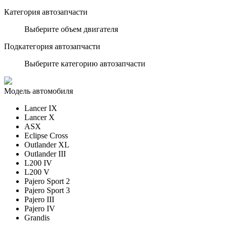
Категория автозапчасти
Выберите объем двигателя
Подкатегория автозапчасти
Выберите категорию автозапчасти
Модель автомобиля
Lancer IX
Lancer X
ASX
Eclipse Cross
Outlander XL
Outlander III
L200 IV
L200 V
Pajero Sport 2
Pajero Sport 3
Pajero III
Pajero IV
Grandis