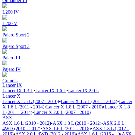
Outlander III
L200 IV
L200 V
Pajero Sport 2
Pajero Sport 3
Pajero III
Pajero IV
Grandis
Lancer IX
Lancer IX 1.3 L
•
Lancer IX 1.6 L
•
Lancer IX 2.0 L
Lancer X
Lancer X 1.5 L (2007 - 2010)
•
Lancer X 1.5 L (2011 - 2014)
•
Lancer
X 1.6 L (2011 - 2014)
•
Lancer X 1.8 L (2007 - 2010)
•
Lancer X 1.8
L (2011 - 2014)
•
Lancer X 2.0 L (2007 - 2010)
ASX
ASX 1.6 L (2010 - 2012)
•
ASX 1.8 L (2010 - 2012)
•
ASX 2.0 L
4WD (2010 - 2012)
•
ASX 1.6 L (2012 - 2016)
•
ASX 1.8 L (2012 -
2016)
•
ASX 2.0 L 4WD (2012 - 2016)
•
ASX 1.6 L (2016 - ...)
•
ASX