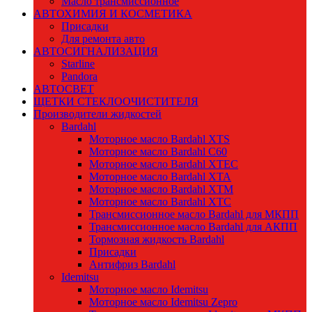
Масло трансмиссионное
АВТОХИМИЯ И КОСМЕТИКА
Присадки
Для ремонта авто
АВТОСИГНАЛИЗАЦИЯ
Starline
Pandora
АВТОСВЕТ
ЩЕТКИ СТЕКЛООЧИСТИТЕЛЯ
Производители жидкостей
Bardahl
Моторное масло Bardahl XTS
Моторное масло Bardahl C60
Моторное масло Bardahl XTEC
Моторное масло Bardahl XTA
Моторное масло Bardahl XTM
Моторное масло Bardahl XTC
Трансмиссионное масло Bardahl для МКПП
Трансмиссионное масло Bardahl для АКПП
Тормозная жидкость Bardahl
Присадки
Антифриз Bardahl
Idemitsu
Моторное масло Idemitsu
Моторное масло Idemitsu Zepro