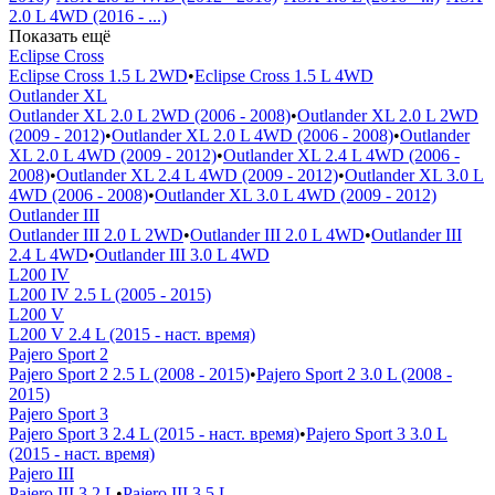
2.0 L 4WD (2016 - ...)
Показать ещё
Eclipse Cross
Eclipse Cross 1.5 L 2WD
•
Eclipse Cross 1.5 L 4WD
Outlander XL
Outlander XL 2.0 L 2WD (2006 - 2008)
•
Outlander XL 2.0 L 2WD
(2009 - 2012)
•
Outlander XL 2.0 L 4WD (2006 - 2008)
•
Outlander
XL 2.0 L 4WD (2009 - 2012)
•
Outlander XL 2.4 L 4WD (2006 -
2008)
•
Outlander XL 2.4 L 4WD (2009 - 2012)
•
Outlander XL 3.0 L
4WD (2006 - 2008)
•
Outlander XL 3.0 L 4WD (2009 - 2012)
Outlander III
Outlander III 2.0 L 2WD
•
Outlander III 2.0 L 4WD
•
Outlander III
2.4 L 4WD
•
Outlander III 3.0 L 4WD
L200 IV
L200 IV 2.5 L (2005 - 2015)
L200 V
L200 V 2.4 L (2015 - наст. время)
Pajero Sport 2
Pajero Sport 2 2.5 L (2008 - 2015)
•
Pajero Sport 2 3.0 L (2008 -
2015)
Pajero Sport 3
Pajero Sport 3 2.4 L (2015 - наст. время)
•
Pajero Sport 3 3.0 L
(2015 - наст. время)
Pajero III
Pajero III 3.2 L
•
Pajero III 3.5 L