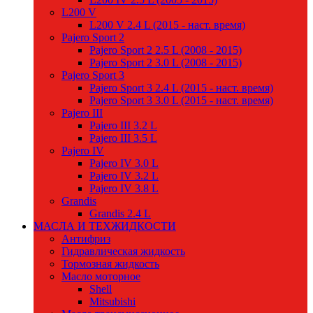
L200 V
L200 V 2.4 L (2015 - наст. время)
Pajero Sport 2
Pajero Sport 2 2.5 L (2008 - 2015)
Pajero Sport 2 3.0 L (2008 - 2015)
Pajero Sport 3
Pajero Sport 3 2.4 L (2015 - наст. время)
Pajero Sport 3 3.0 L (2015 - наст. время)
Pajero III
Pajero III 3.2 L
Pajero III 3.5 L
Pajero IV
Pajero IV 3.0 L
Pajero IV 3.2 L
Pajero IV 3.8 L
Grandis
Grandis 2.4 L
МАСЛА И ТЕХЖИДКОСТИ
Антифриз
Гидравлическая жидкость
Тормозная жидкость
Масло моторное
Shell
Mitsubishi