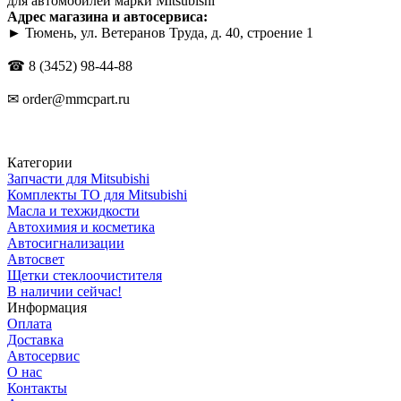
для автомобилей марки Mitsubishi
Адрес магазина и автосервиса:
► Тюмень, ул. Ветеранов Труда, д. 40, строение 1
☎
8 (3452) 98-44-88
✉
order@mmcpart.ru
Категории
Запчасти для Mitsubishi
Комплекты ТО для Mitsubishi
Масла и техжидкости
Автохимия и косметика
Автосигнализации
Автосвет
Щетки стеклоочистителя
В наличии сейчас!
Информация
Оплата
Доставка
Автосервис
О нас
Контакты