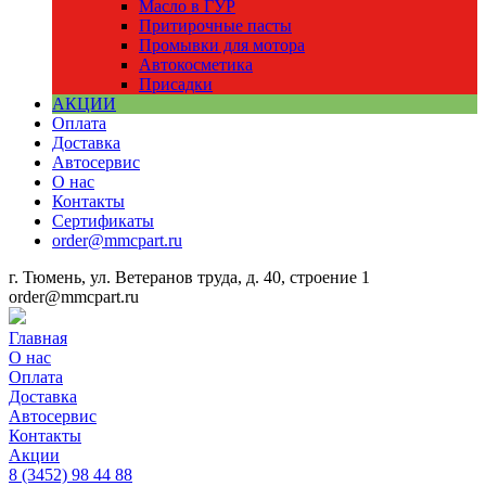
Масло в ГУР
Притирочные пасты
Промывки для мотора
Автокосметика
Присадки
АКЦИИ
Оплата
Доставка
Автосервис
О нас
Контакты
Сертификаты
order@mmcpart.ru
г. Тюмень, ул. Ветеранов труда, д. 40, строение 1
order@mmcpart.ru
Главная
О нас
Оплата
Доставка
Автосервис
Контакты
Акции
8
(3452)
98 44 88