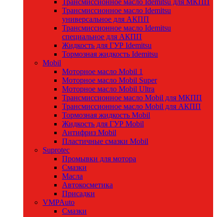
Трансмиссионное масло Idemitsu для МКПП
Трансмиссионное масло Idemitsu
универсальное для АКПП
Трансмиссионное масло Idemitsu
специальное для АКПП
Жидкость для ГУР Idemitsu
Тормозная жидкость Idemitsu
Mobil
Моторное масло Mobil 1
Моторное масло Mobil Super
Моторное масло Mobil Ultra
Трансмиссионное масло Mobil для МКПП
Трансмиссионное масло Mobil для АКПП
Тормозная жидкость Mobil
Жидкость для ГУР Mobil
Антифриз Mobil
Пластичные смазки Mobil
Suprotec
Промывки для мотора
Смазки
Масла
Автокосметика
Присадки
VMPAuto
Смазки