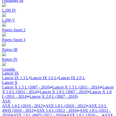
Outlander III
L200 IV
L200 V
Pajero Sport 2
Pajero Sport 3
Pajero III
Pajero IV
Grandis
Lancer IX
Lancer IX 1.3 L
•
Lancer IX 1.6 L
•
Lancer IX 2.0 L
Lancer X
Lancer X 1.5 L (2007 - 2010)
•
Lancer X 1.5 L (2011 - 2014)
•
Lancer
X 1.6 L (2011 - 2014)
•
Lancer X 1.8 L (2007 - 2010)
•
Lancer X 1.8
L (2011 - 2014)
•
Lancer X 2.0 L (2007 - 2010)
ASX
ASX 1.6 L (2010 - 2012)
•
ASX 1.8 L (2010 - 2012)
•
ASX 2.0 L
4WD (2010 - 2012)
•
ASX 1.6 L (2012 - 2016)
•
ASX 1.8 L (2012 -
2016)
•
ASX 2.0 L 4WD (2012 - 2016)
•
ASX 1.6 L (2016 - ...)
•
ASX