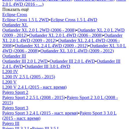
2.0 L 4WD (2016 - ...)
Показать ещё
Eclipse Cross
Eclipse Cross 1.5 L 2WD
•
Eclipse Cross 1.5 L 4WD
Outlander XL
Outlander XL 2.0 L 2WD (2006 - 2008)
•
Outlander XL 2.0 L 2WD
(2009 - 2012)
•
Outlander XL 2.0 L 4WD (2006 - 2008)
•
Outlander
XL 2.0 L 4WD (2009 - 2012)
•
Outlander XL 2.4 L 4WD (2006 -
2008)
•
Outlander XL 2.4 L 4WD (2009 - 2012)
•
Outlander XL 3.0 L
4WD (2006 - 2008)
•
Outlander XL 3.0 L 4WD (2009 - 2012)
Outlander III
Outlander III 2.0 L 2WD
•
Outlander III 2.0 L 4WD
•
Outlander III
2.4 L 4WD
•
Outlander III 3.0 L 4WD
L200 IV
L200 IV 2.5 L (2005 - 2015)
L200 V
L200 V 2.4 L (2015 - наст. время)
Pajero Sport 2
Pajero Sport 2 2.5 L (2008 - 2015)
•
Pajero Sport 2 3.0 L (2008 -
2015)
Pajero Sport 3
Pajero Sport 3 2.4 L (2015 - наст. время)
•
Pajero Sport 3 3.0 L
(2015 - наст. время)
Pajero III
Pajero III 3.2 L
•
Pajero III 3.5 L