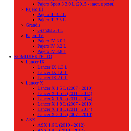
Pajero Sport 3 3.0 L (2015 - наст. время)
Pajero III
Pajero III 3.2 L
Pajero III 3.5 L
Grandis
Grandis 2.4 L
Pajero IV
Pajero IV 3.0 L
Pajero IV 3.2 L
Pajero IV 3.8 L
КОМПЛЕКТЫ ТО
Lancer IX
Lancer IX 1.3 L
Lancer IX 1.6 L
Lancer IX 2.0 L
Lancer X
Lancer X 1.5 L (2007 - 2010)
Lancer X 1.5 L (2011 - 2014)
Lancer X 1.6 L (2011 - 2014)
Lancer X 1.8 L (2007 - 2010)
Lancer X 1.8 L (2011 - 2014)
Lancer X 2.0 L (2007 - 2010)
ASX
ASX 1.6 L (2010 - 2012)
ASX 1.8 L (2010 - 2012)