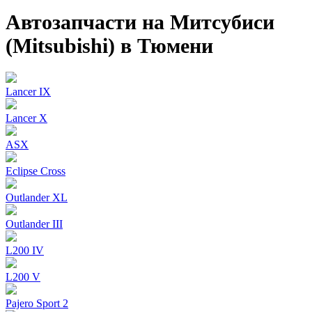
Автозапчасти на Митсубиси
(Mitsubishi) в Тюмени
Lancer IX
Lancer X
ASX
Eclipse Cross
Outlander XL
Outlander III
L200 IV
L200 V
Pajero Sport 2