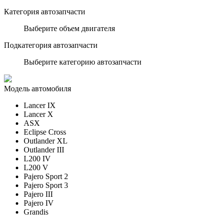
Категория автозапчасти
Выберите объем двигателя
Подкатегория автозапчасти
Выберите категорию автозапчасти
Модель автомобиля
Lancer IX
Lancer X
ASX
Eclipse Cross
Outlander XL
Outlander III
L200 IV
L200 V
Pajero Sport 2
Pajero Sport 3
Pajero III
Pajero IV
Grandis