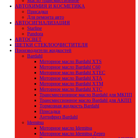
Масло трансмиссионное
АВТОХИМИЯ И КОСМЕТИКА
Присадки
Для ремонта авто
АВТОСИГНАЛИЗАЦИЯ
Starline
Pandora
АВТОСВЕТ
ЩЕТКИ СТЕКЛООЧИСТИТЕЛЯ
Производители жидкостей
Bardahl
Моторное масло Bardahl XTS
Моторное масло Bardahl C60
Моторное масло Bardahl XTEC
Моторное масло Bardahl XTA
Моторное масло Bardahl XTM
Моторное масло Bardahl XTC
Трансмиссионное масло Bardahl для МКПП
Трансмиссионное масло Bardahl для АКПП
Тормозная жидкость Bardahl
Присадки
Антифриз Bardahl
Idemitsu
Моторное масло Idemitsu
Моторное масло Idemitsu Zepro