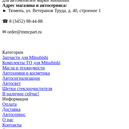
для автомобилей марки Mitsubishi
Адрес магазина и автосервиса:
► Тюмень, ул. Ветеранов Труда, д. 40, строение 1
☎
8 (3452) 98-44-88
✉
order@mmcpart.ru
Категории
Запчасти для Mitsubishi
Комплекты ТО для Mitsubishi
Масла и техжидкости
Автохимия и косметика
Автосигнализации
Автосвет
Щетки стеклоочистителя
В наличии сейчас!
Информация
Оплата
Доставка
Автосервис
О нас
Контакты