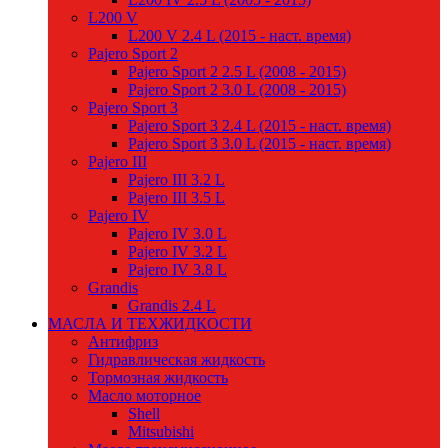
L200 V
L200 V 2.4 L (2015 - наст. время)
Pajero Sport 2
Pajero Sport 2 2.5 L (2008 - 2015)
Pajero Sport 2 3.0 L (2008 - 2015)
Pajero Sport 3
Pajero Sport 3 2.4 L (2015 - наст. время)
Pajero Sport 3 3.0 L (2015 - наст. время)
Pajero III
Pajero III 3.2 L
Pajero III 3.5 L
Pajero IV
Pajero IV 3.0 L
Pajero IV 3.2 L
Pajero IV 3.8 L
Grandis
Grandis 2.4 L
МАСЛА И ТЕХЖИДКОСТИ
Антифриз
Гидравлическая жидкость
Тормозная жидкость
Масло моторное
Shell
Mitsubishi