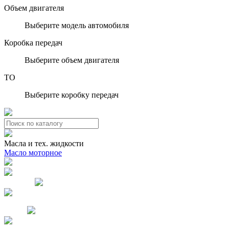
Объем двигателя
Выберите модель автомобиля
Коробка передач
Выберите объем двигателя
ТО
Выберите коробку передач
Масла и тех. жидкости
Масло моторное