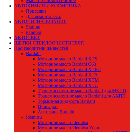
Масло трансмиссионное
АВТОХИМИЯ И КОСМЕТИКА
Присадки
Для ремонта авто
АВТОСИГНАЛИЗАЦИЯ
Starline
Pandora
АВТОСВЕТ
ЩЕТКИ СТЕКЛООЧИСТИТЕЛЯ
Производители жидкостей
Bardahl
Моторное масло Bardahl XTS
Моторное масло Bardahl C60
Моторное масло Bardahl XTEC
Моторное масло Bardahl XTA
Моторное масло Bardahl XTM
Моторное масло Bardahl XTC
Трансмиссионное масло Bardahl для МКПП
Трансмиссионное масло Bardahl для АКПП
Тормозная жидкость Bardahl
Присадки
Антифриз Bardahl
Idemitsu
Моторное масло Idemitsu
Моторное масло Idemitsu Zepro