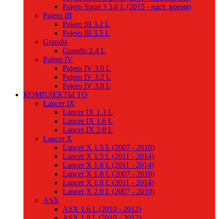
Pajero Sport 3 3.0 L (2015 - наст. время)
Pajero III
Pajero III 3.2 L
Pajero III 3.5 L
Grandis
Grandis 2.4 L
Pajero IV
Pajero IV 3.0 L
Pajero IV 3.2 L
Pajero IV 3.8 L
КОМПЛЕКТЫ ТО
Lancer IX
Lancer IX 1.3 L
Lancer IX 1.6 L
Lancer IX 2.0 L
Lancer X
Lancer X 1.5 L (2007 - 2010)
Lancer X 1.5 L (2011 - 2014)
Lancer X 1.6 L (2011 - 2014)
Lancer X 1.8 L (2007 - 2010)
Lancer X 1.8 L (2011 - 2014)
Lancer X 2.0 L (2007 - 2010)
ASX
ASX 1.6 L (2010 - 2012)
ASX 1.8 L (2010 - 2012)