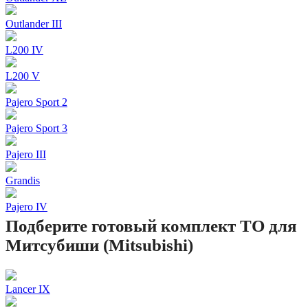
Outlander III
L200 IV
L200 V
Pajero Sport 2
Pajero Sport 3
Pajero III
Grandis
Pajero IV
Подберите готовый комплект ТО для
Митсубиши (Mitsubishi)
Lancer IX