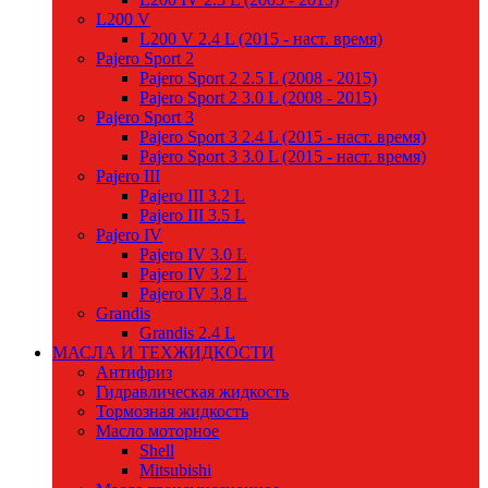
L200 V
L200 V 2.4 L (2015 - наст. время)
Pajero Sport 2
Pajero Sport 2 2.5 L (2008 - 2015)
Pajero Sport 2 3.0 L (2008 - 2015)
Pajero Sport 3
Pajero Sport 3 2.4 L (2015 - наст. время)
Pajero Sport 3 3.0 L (2015 - наст. время)
Pajero III
Pajero III 3.2 L
Pajero III 3.5 L
Pajero IV
Pajero IV 3.0 L
Pajero IV 3.2 L
Pajero IV 3.8 L
Grandis
Grandis 2.4 L
МАСЛА И ТЕХЖИДКОСТИ
Антифриз
Гидравлическая жидкость
Тормозная жидкость
Масло моторное
Shell
Mitsubishi