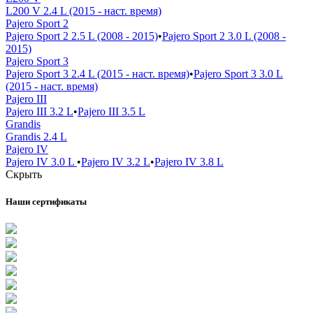
L200 V 2.4 L (2015 - наст. время)
Pajero Sport 2
Pajero Sport 2 2.5 L (2008 - 2015)
•
Pajero Sport 2 3.0 L (2008 -
2015)
Pajero Sport 3
Pajero Sport 3 2.4 L (2015 - наст. время)
•
Pajero Sport 3 3.0 L
(2015 - наст. время)
Pajero III
Pajero III 3.2 L
•
Pajero III 3.5 L
Grandis
Grandis 2.4 L
Pajero IV
Pajero IV 3.0 L
•
Pajero IV 3.2 L
•
Pajero IV 3.8 L
Скрыть
Наши сертификаты