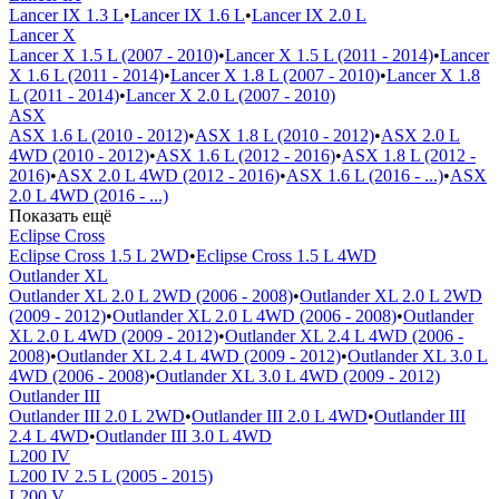
Lancer IX 1.3 L
•
Lancer IX 1.6 L
•
Lancer IX 2.0 L
Lancer X
Lancer X 1.5 L (2007 - 2010)
•
Lancer X 1.5 L (2011 - 2014)
•
Lancer
X 1.6 L (2011 - 2014)
•
Lancer X 1.8 L (2007 - 2010)
•
Lancer X 1.8
L (2011 - 2014)
•
Lancer X 2.0 L (2007 - 2010)
ASX
ASX 1.6 L (2010 - 2012)
•
ASX 1.8 L (2010 - 2012)
•
ASX 2.0 L
4WD (2010 - 2012)
•
ASX 1.6 L (2012 - 2016)
•
ASX 1.8 L (2012 -
2016)
•
ASX 2.0 L 4WD (2012 - 2016)
•
ASX 1.6 L (2016 - ...)
•
ASX
2.0 L 4WD (2016 - ...)
Показать ещё
Eclipse Cross
Eclipse Cross 1.5 L 2WD
•
Eclipse Cross 1.5 L 4WD
Outlander XL
Outlander XL 2.0 L 2WD (2006 - 2008)
•
Outlander XL 2.0 L 2WD
(2009 - 2012)
•
Outlander XL 2.0 L 4WD (2006 - 2008)
•
Outlander
XL 2.0 L 4WD (2009 - 2012)
•
Outlander XL 2.4 L 4WD (2006 -
2008)
•
Outlander XL 2.4 L 4WD (2009 - 2012)
•
Outlander XL 3.0 L
4WD (2006 - 2008)
•
Outlander XL 3.0 L 4WD (2009 - 2012)
Outlander III
Outlander III 2.0 L 2WD
•
Outlander III 2.0 L 4WD
•
Outlander III
2.4 L 4WD
•
Outlander III 3.0 L 4WD
L200 IV
L200 IV 2.5 L (2005 - 2015)
L200 V