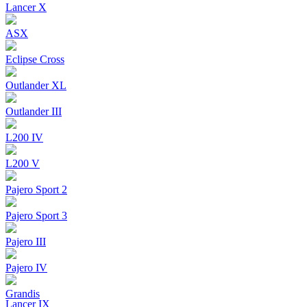
Lancer X
ASX
Eclipse Cross
Outlander XL
Outlander III
L200 IV
L200 V
Pajero Sport 2
Pajero Sport 3
Pajero III
Pajero IV
Grandis
Lancer IX