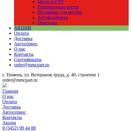
Масло в ГУР
Притирочные пасты
Промывки для мотора
Автокосметика
Присадки
АКЦИИ
Оплата
Доставка
Автосервис
О нас
Контакты
Сертификаты
order@mmcpart.ru
г. Тюмень, ул. Ветеранов труда, д. 40, строение 1
order@mmcpart.ru
Главная
О нас
Оплата
Доставка
Автосервис
Контакты
Акции
8
(3452)
98 44 88