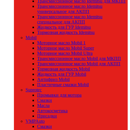
Трансмиссионное масло Idemitsu для МКПП
Трансмиссионное масло Idemitsu
универсальное для АКПП
Трансмиссионное масло Idemitsu
специальное для АКПП
Жидкость для ГУР Idemitsu
Тормозная жидкость Idemitsu
Mobil
Моторное масло Mobil 1
Моторное масло Mobil Super
Моторное масло Mobil Ultra
Трансмиссионное масло Mobil для МКПП
Трансмиссионное масло Mobil для АКПП
Тормозная жидкость Mobil
Жидкость для ГУР Mobil
Антифриз Mobil
Пластичные смазки Mobil
Suprotec
Промывки для мотора
Смазки
Масла
Автокосметика
Присадки
VMPAuto
Смазки